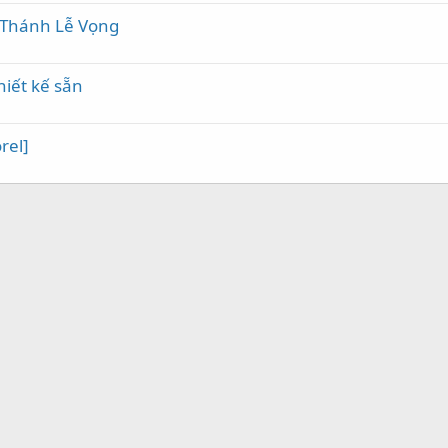
 Thánh Lễ Vọng
thiết kế sẵn
rel]