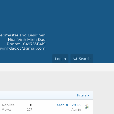
Log in
Search
Filters
Replies
0
Mar 30, 2026
Views
227
Admin