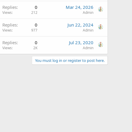
Replies
0
Mar 24, 2026
Views
212
Admin
Replies
0
Jun 22, 2024
Views
977
Admin
Replies
0
Jul 23, 2020
Views
2K
Admin
You must log in or register to post here.