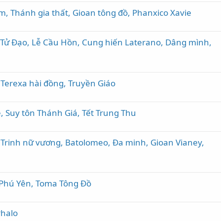
, Thánh gia thất, Gioan tông đồ, Phanxico Xavie
Tử Đạo, Lễ Cầu Hồn, Cung hiến Laterano, Dâng mình,
 Terexa hài đồng, Truyền Giáo
, Suy tôn Thánh Giá, Tết Trung Thu
, Trinh nữ vương, Batolomeo, Đa minh, Gioan Vianey,
 Phú Yên, Toma Tông Đồ
Phalo