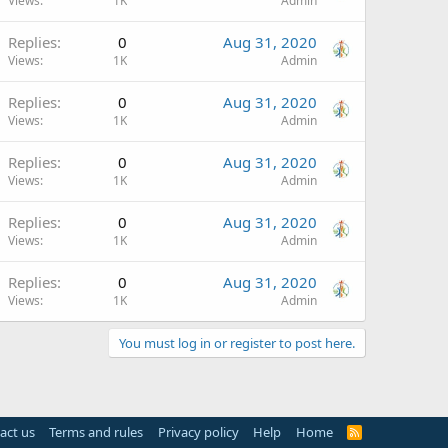
Views
1K
Admin
Replies
0
Aug 31, 2020
Views
1K
Admin
Replies
0
Aug 31, 2020
Views
1K
Admin
Replies
0
Aug 31, 2020
Views
1K
Admin
Replies
0
Aug 31, 2020
Views
1K
Admin
Replies
0
Aug 31, 2020
Views
1K
Admin
You must log in or register to post here.
act us
Terms and rules
Privacy policy
Help
Home
R
S