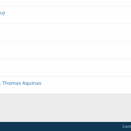
hợ
St. Thomas Aquinas
Cont