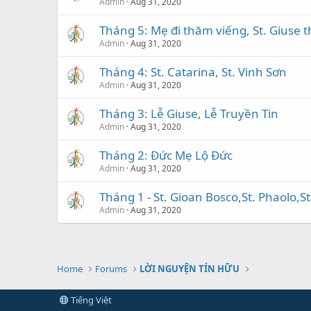
Admin
Aug 31, 2020
Tháng 5: Mẹ đi thăm viếng, St. Giuse t
Admin
Aug 31, 2020
Tháng 4: St. Catarina, St. Vinh Sơn
Admin
Aug 31, 2020
Tháng 3: Lễ Giuse, Lễ Truyền Tin
Admin
Aug 31, 2020
Tháng 2: Đức Mẹ Lộ Đức
Admin
Aug 31, 2020
Tháng 1 - St. Gioan Bosco,St. Phaolo,
Admin
Aug 31, 2020
Home
Forums
LỜI NGUYỆN TÍN HỮU
Tiếng Việt