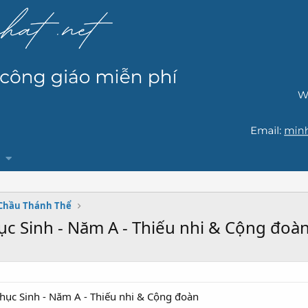
 Chầu Thánh Thể
ục Sinh - Năm A - Thiếu nhi & Cộng đoà
hục Sinh - Năm A - Thiếu nhi & Cộng đoàn