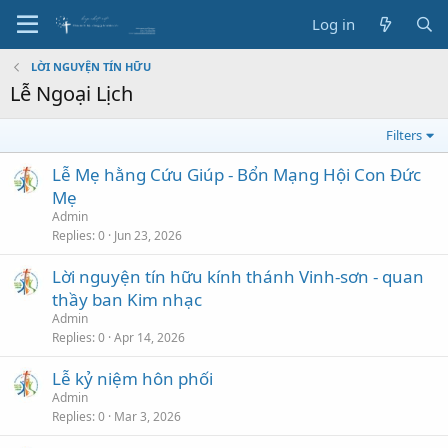
Log in
LỜI NGUYỆN TÍN HỮU
Lễ Ngoại Lịch
Filters
Lễ Mẹ hằng Cứu Giúp - Bổn Mạng Hội Con Đức
Mẹ
Admin
Replies
0
Jun 23, 2026
Lời nguyện tín hữu kính thánh Vinh-sơn - quan
thầy ban Kim nhạc
Admin
Replies
0
Apr 14, 2026
Lễ kỷ niệm hôn phối
Admin
Replies
0
Mar 3, 2026