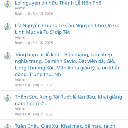
Lời nguyện tín hữu Thánh Lễ Hôn Phối
Admin
Replies
0
Feb 13, 2026
Lời Nguyện Chung Lễ Cầu Nguyện Cho Ơn Goi
Linh Mục và Tu Sĩ dịp Tết
Admin
Replies
0
Feb 10, 2025
Tổng hợp các lễ khác: Bổn mạng, làm phép
nghĩa trang, Daminh Savio, Đặt viên đá, Giỗ,
Lòng Thương Xót, Mãn khóa giáo lý,Tạ ơn khấn
dòng, Trung thu, Nh
Admin
Replies
0
Aug 31, 2020
Thêm Sức, Xưng Tội Rước lễ lần đầu, Khai giảng
năm học mới...
Admin
Replies
0
Aug 31, 2020
Tuần Chầu Giáo Xứ: Khai mạc, bế mạc, tạ ơn